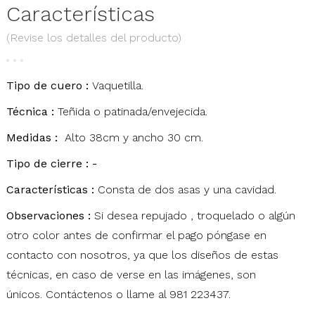
Características
(Revise los detalles del producto)
Tipo de cuero :
Vaquetilla.
Técnica :
Teñida o patinada/envejecida.
Medidas :
Alto 38cm y ancho 30 cm.
Tipo de cierre : -
Características :
Consta de dos asas y una cavidad.
Observaciones :
Si desea repujado , troquelado o algún
otro color antes de confirmar el pago póngase en
contacto con nosotros, ya que los diseños de estas
técnicas, en caso de verse en las imágenes, son
únicos.
Contáctenos
o llame al 981 223437.