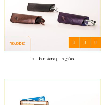
10.00€
Funda Botana para gafas