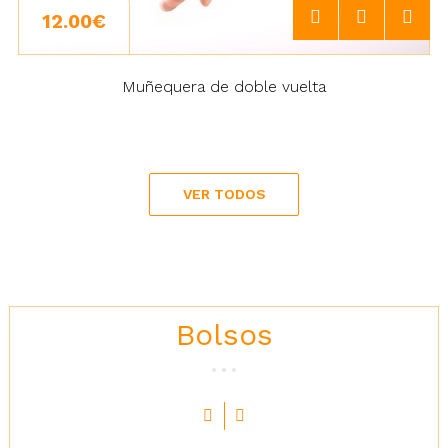
12.00€
Muñequera de doble vuelta
VER TODOS
Bolsos