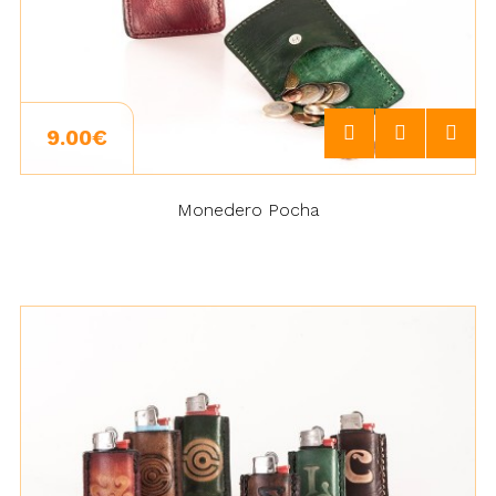
9.00€
Monedero Pocha