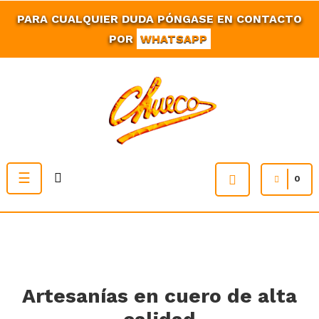
PARA CUALQUIER DUDA PÓNGASE EN CONTACTO
POR
WHATSAPP
Navegación
☰
0
de
palanca
Artesanías en cuero de alta