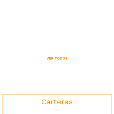
VER TODOS
Carteras