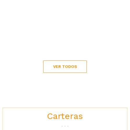
VER TODOS
Carteras