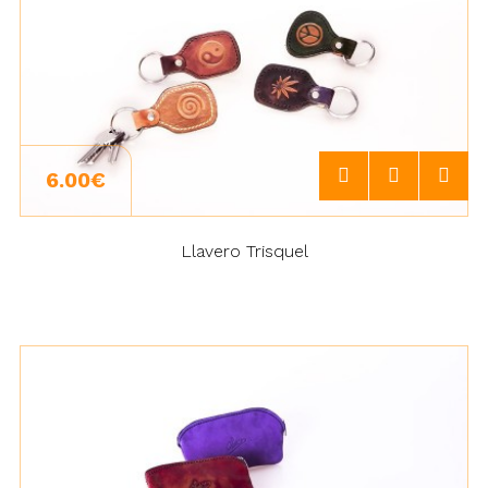
6.00€
Llavero Trisquel