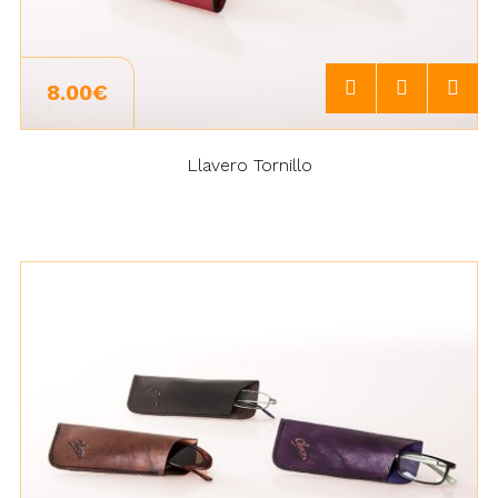
8.00€
Llavero Tornillo