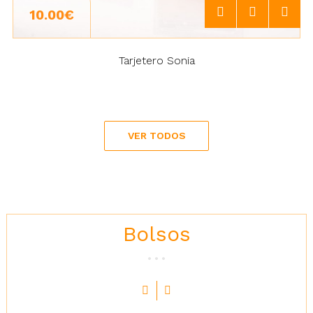
10.00€
Tarjetero Sonia
VER TODOS
Bolsos