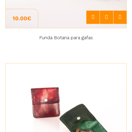
10.00€
Funda Botana para gafas