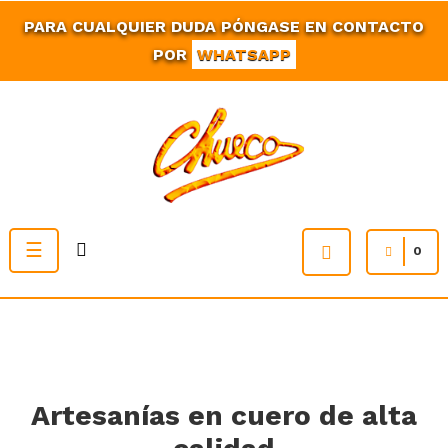
PARA CUALQUIER DUDA PÓNGASE EN CONTACTO
POR
WHATSAPP
Navegación
☰
0
de
palanca
Artesanías en cuero de alta