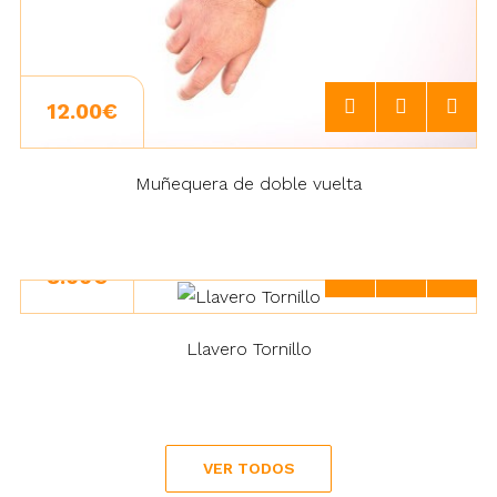
12.00€
Muñequera de doble vuelta
8.00€
Llavero Tornillo
VER TODOS