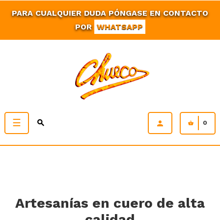
PARA CUALQUIER DUDA PÓNGASE EN CONTACTO
POR
WHATSAPP
Navegación
☰
0
de
palanca
Artesanías en cuero de alta
calidad