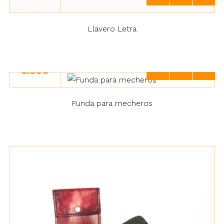
Llavero Letra
6.00€
Funda para mecheros