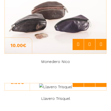
10.00€
Monedero Nico
6.00€
Llavero Trisquel