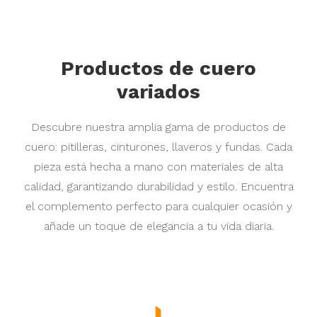
Productos de cuero
variados
Descubre nuestra amplia gama de productos de
cuero: pitilleras, cinturones, llaveros y fundas. Cada
pieza está hecha a mano con materiales de alta
calidad, garantizando durabilidad y estilo. Encuentra
el complemento perfecto para cualquier ocasión y
añade un toque de elegancia a tu vida diaria.
Precio
95,00 €