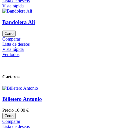
Lista de deseos
Vista rápida
Bandolera Ali
Carro
Comparar
Lista de deseos
Vista rápida
Ver todos
Carteras
Billetero Antonio
Precio
10,00 €
Carro
Comparar
Lista de deseos