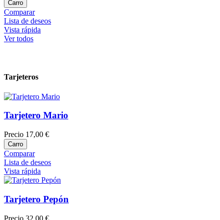
Carro
Comparar
Lista de deseos
Vista rápida
Ver todos
Tarjeteros
Tarjetero Mario
Precio
17,00 €
Carro
Comparar
Lista de deseos
Vista rápida
Tarjetero Pepón
Precio
32,00 €