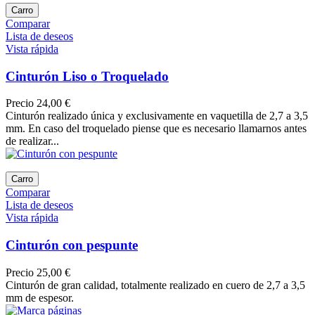
Carro
Comparar
Lista de deseos
Vista rápida
Cinturón Liso o Troquelado
Precio
24,00 €
Cinturón realizado única y exclusivamente en vaquetilla de 2,7 a 3,5
mm. En caso del troquelado piense que es necesario llamarnos antes
de realizar...
Carro
Comparar
Lista de deseos
Vista rápida
Cinturón con pespunte
Precio
25,00 €
Cinturón de gran calidad, totalmente realizado en cuero de 2,7 a 3,5
mm de espesor.