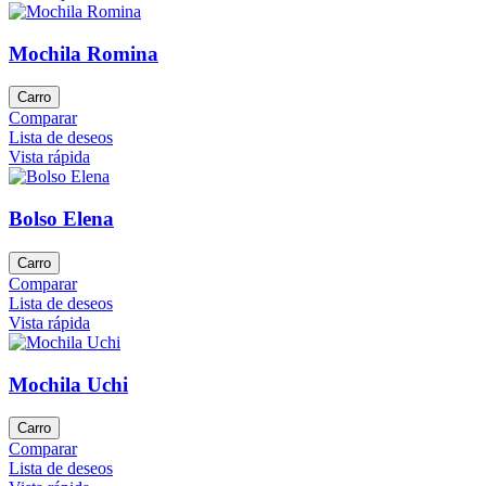
Mochila Romina
Carro
Comparar
Lista de deseos
Vista rápida
Bolso Elena
Carro
Comparar
Lista de deseos
Vista rápida
Mochila Uchi
Carro
Comparar
Lista de deseos