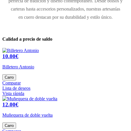
perfecta de tradición y diseño contemporáneo. Desde bolsos y
carteras hasta accesorios personalizados, nuestras artesanías
en cuero destacan por su durabilidad y estilo único.
Calidad a precio de saldo
10.00€
Billetero Antonio
Carro
Comparar
Lista de deseos
Vista rápida
12.00€
Muñequera de doble vuelta
Carro