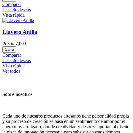
Comparar
Lista de deseos
Vista rápida
Llavero Anilla
Precio
7,00 €
Carro
Comparar
Lista de deseos
Vista rápida
Ver todos
Sobre nosotros
Cada uno de nuestros productos artesanos tiene personalidad propia
y su proceso de creación se basa en un sentimiento de amor por el
cuero muy arraigado, donde creatividad y destreza aportan al diseño
la pizca de innovación necesaria para subsistir en estos tiempos......