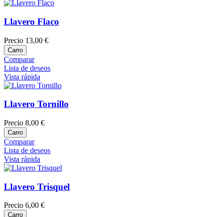
Llavero Flaco
Precio
13,00 €
Carro
Comparar
Lista de deseos
Vista rápida
Llavero Tornillo
Precio
8,00 €
Carro
Comparar
Lista de deseos
Vista rápida
Llavero Trisquel
Precio
6,00 €
Carro