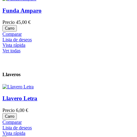
Funda Amparo
Precio
45,00 €
Carro
Comparar
Lista de deseos
Vista rápida
Ver todas
Llaveros
Llavero Letra
Precio
6,00 €
Carro
Comparar
Lista de deseos
Vista rápida