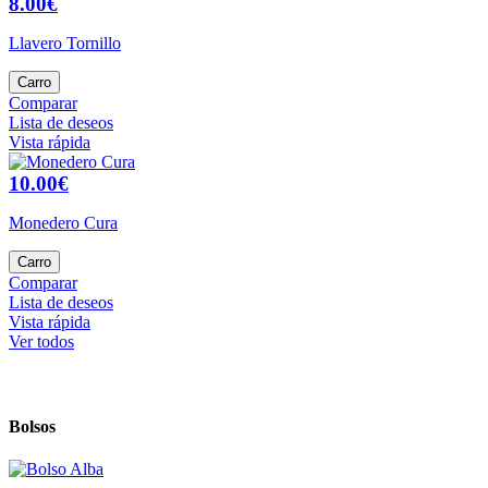
8.00€
Llavero Tornillo
Carro
Comparar
Lista de deseos
Vista rápida
10.00€
Monedero Cura
Carro
Comparar
Lista de deseos
Vista rápida
Ver todos
Bolsos