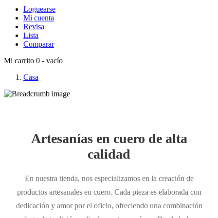
Loguearse
Mi cuenta
Revisa
Lista
Comparar
Mi carrito
0
- vacío
Casa
Artesanías en cuero de alta
calidad
En nuestra tienda, nos especializamos en la creación de
productos artesanales en cuero. Cada pieza es elaborada con
dedicación y amor por el oficio, ofreciendo una combinación