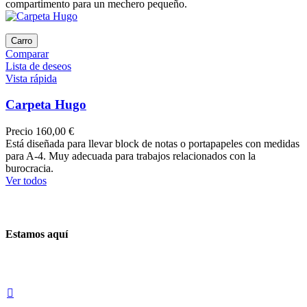
compartimento para un mechero pequeño.
Carro
Comparar
Lista de deseos
Vista rápida
Carpeta Hugo
Precio
160,00 €
Está diseñada para llevar block de notas o portapapeles con medidas
para A-4. Muy adecuada para trabajos relacionados con la
burocracia.
Ver todos
Estamos aquí
