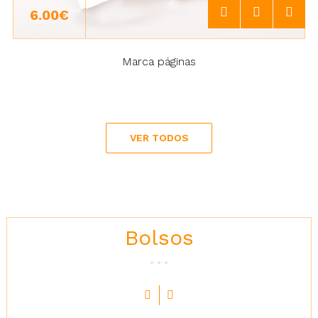
6.00€
Marca páginas
VER TODOS
Bolsos