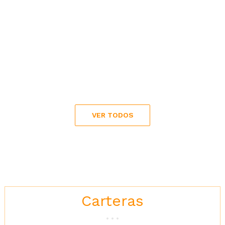
VER TODOS
Carteras