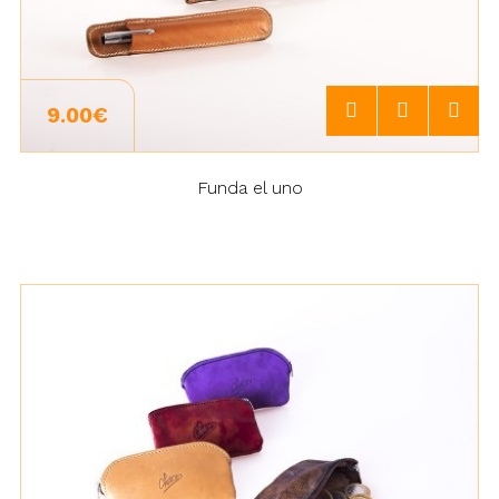
9.00€
Funda el uno