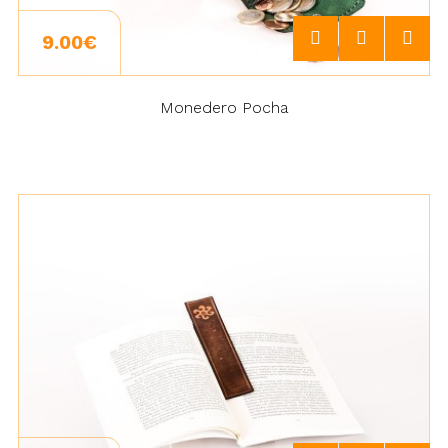
9.00€
Monedero Pocha