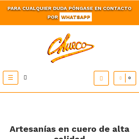
PARA CUALQUIER DUDA PÓNGASE EN CONTACTO
POR
WHATSAPP
Navegación
☰
0
de
palanca
Artesanías en cuero de alta