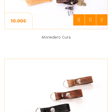
10.00€
Monedero Cura