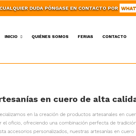
 CUALQUIER DUDA PÓNGASE EN CONTACTO POR
WHAT
INICIO
QUIÉNES SOMOS
FERIAS
CONTACTO
rtesanías en cuero de alta calid
ecializamos en la creación de productos artesanales en cue
 el oficio, ofreciendo una combinación perfecta de tradici
sta accesorios personalizados, nuestras artesanías en cuero 