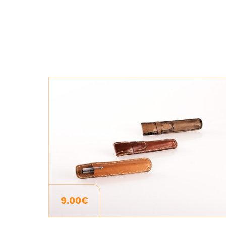
9.00€