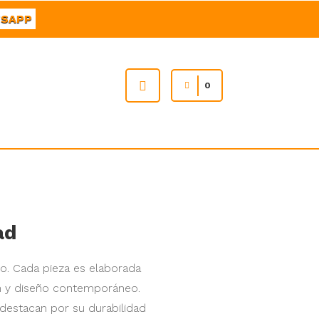
SAPP
0
ad
ro. Cada pieza es elaborada
ón y diseño contemporáneo.
destacan por su durabilidad