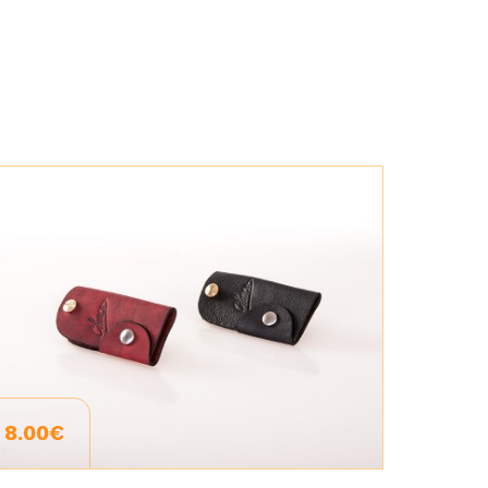
8.00€