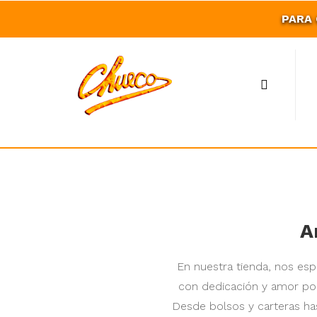
PARA
A
En nuestra tienda, nos esp
con dedicación y amor por
Desde bolsos y carteras ha