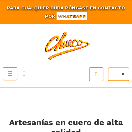
PARA CUALQUIER DUDA PÓNGASE EN CONTACTO
POR
WHATSAPP
Navegación
☰
0
de
palanca
Artesanías en cuero de alta