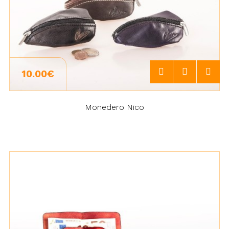
10.00€
Monedero Nico