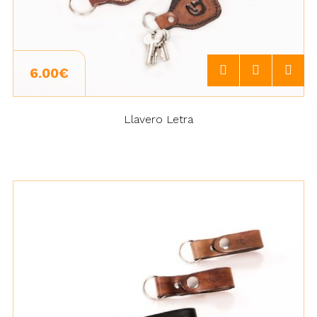
6.00€
Llavero Letra