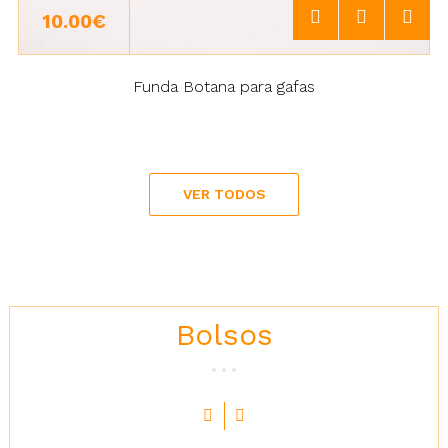
10.00€
Funda Botana para gafas
VER TODOS
Bolsos