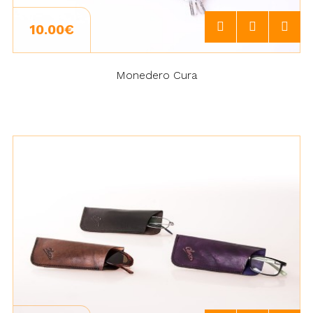
10.00€
Monedero Cura