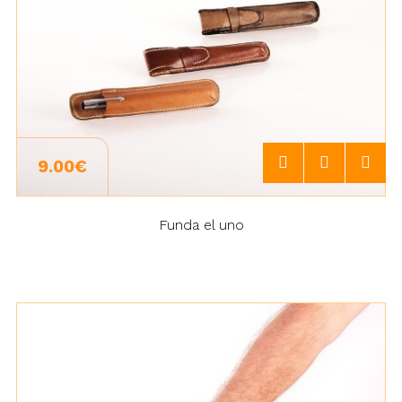
9.00€
Funda el uno