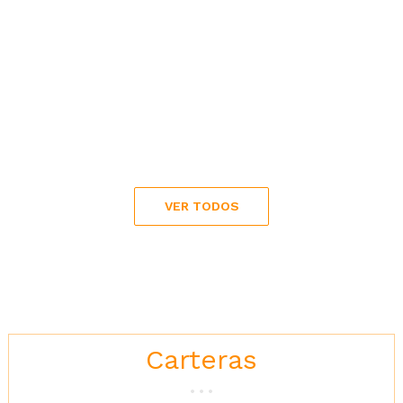
VER TODOS
Carteras